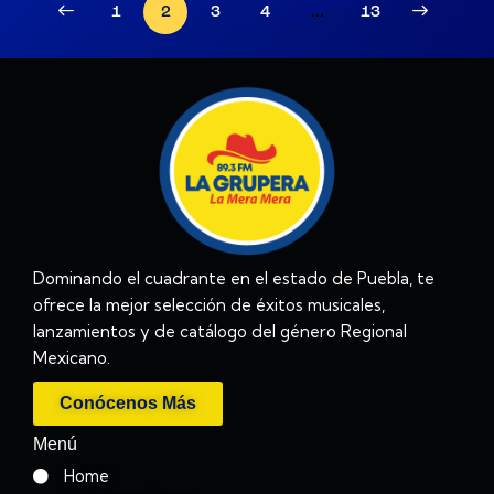
1
2
3
4
>
…
13
Dominando el cuadrante en el estado de Puebla, te
ofrece la mejor selección de éxitos musicales,
lanzamientos y de catálogo del género Regional
Mexicano.
Conócenos Más
Menú
Home