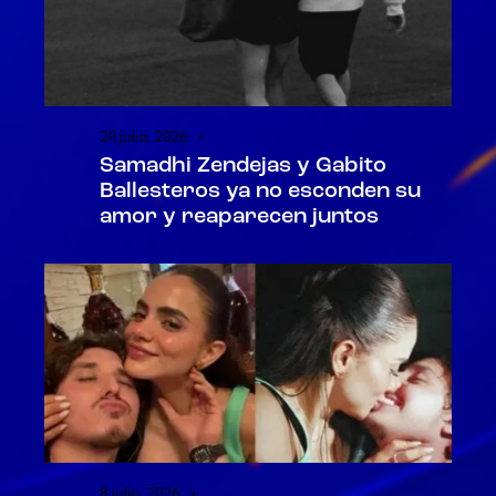
20 julio, 2026
Samadhi Zendejas y Gabito
Ballesteros ya no esconden su
amor y reaparecen juntos
8 julio, 2026