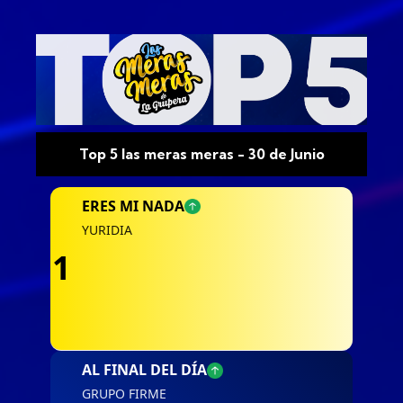
Top 5 las meras meras - 30 de Junio
ERES MI NADA
YURIDIA
1
AL FINAL DEL DÍA
GRUPO FIRME