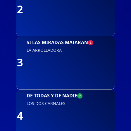
2
SI LAS MIRADAS MATARAN
LA ARROLLADORA
3
DE TODAS Y DE NADIE
LOS DOS CARNALES
4