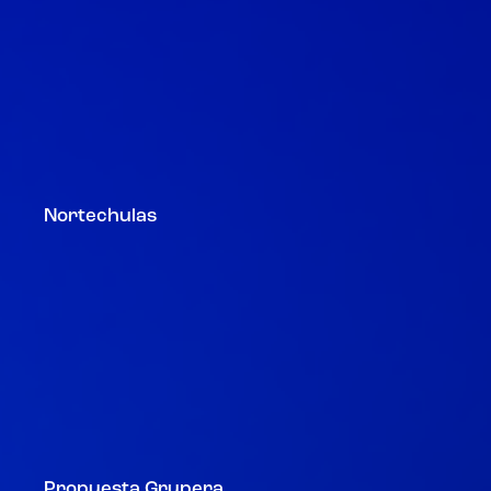
Nortechulas
Propuesta Grupera