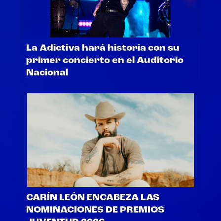
La Adictiva hará historia con su
primer concierto en el Auditorio
Nacional
CARÍN LEÓN ENCABEZA LAS
NOMINACIONES DE PREMIOS