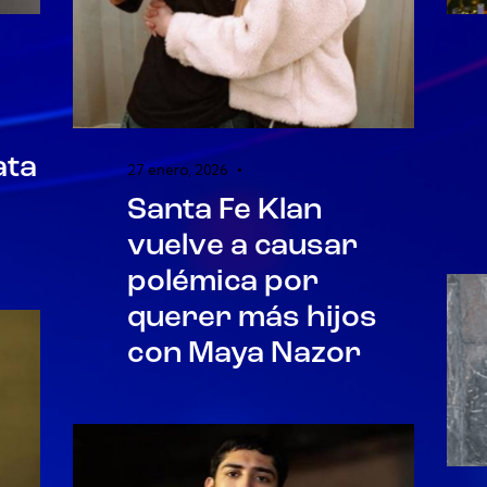
ata
27 enero, 2026
Santa Fe Klan
vuelve a causar
polémica por
querer más hijos
con Maya Nazor