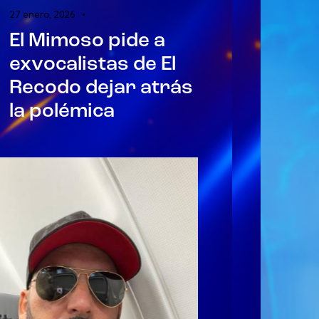
27 enero, 2026
El Mimoso pide a
exvocalistas de El
Recodo dejar atrás
la polémica