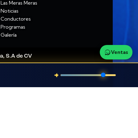
Las Meras Meras
Noticias
Conductores
Programas
Galería
Ventas
a, S.A de CV