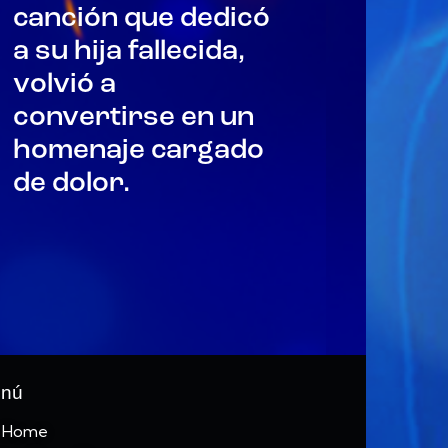
canción que dedicó
a su hija fallecida,
volvió a
convertirse en un
homenaje cargado
de dolor.
nú
Home