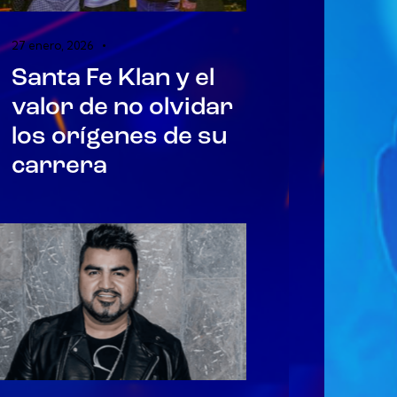
27 enero, 2026
Santa Fe Klan y el
valor de no olvidar
los orígenes de su
carrera