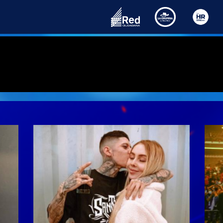
Home
Las Meras Meras
Noticias