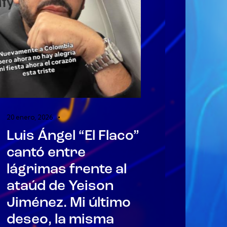
20 enero, 2026
Luis Ángel “El Flaco”
cantó entre
lágrimas frente al
ataúd de Yeison
Jiménez. Mi último
deseo, la misma