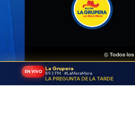
© Todos los
La Grupera
EN VIVO
89.3 FM · #LaMeraMera
LA PREGUNTA DE LA TARDE