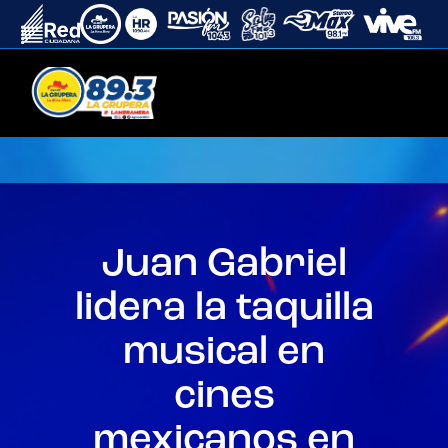
Juan Gabriel
lidera la taquilla
musical en
cines
mexicanos en