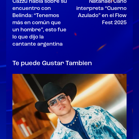
Cazzu habla sobre su
Natanael Cano
encuentro con
interpreta “Cuerno
Belinda: “Tenemos
Azulado” en el Flow
más en común que
Fest 2025
un hombre”, esto fue
lo que dijo la
cantante argentina
Te puede Gustar Tambien