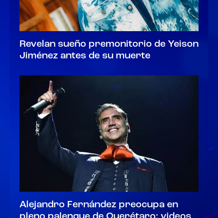
Revelan sueño premonitorio de Yeison
Jiménez antes de su muerte
Alejandro Fernández preocupa en
pleno palenque de Querétaro; videos