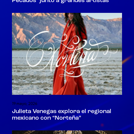
Pecados” junto a grandes artistas
19 mayo, 2026
Julieta Venegas explora el regional
mexicano con “Norteña”