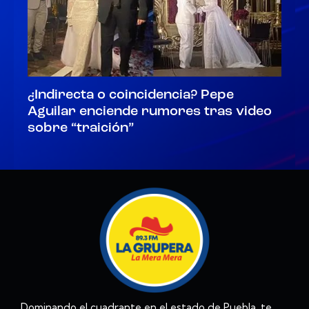
¿Indirecta o coincidencia? Pepe
Aguilar enciende rumores tras video
sobre “traición”
Dominando el cuadrante en el estado de Puebla, te