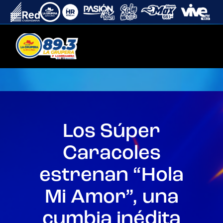
Los Súper
Caracoles
estrenan “Hola
Mi Amor”, una
cumbia inédita