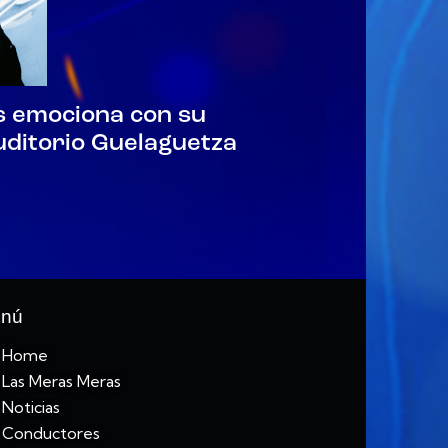
s emociona con su
uditorio Guelaguetza
nú
Home
Las Meras Meras
Noticias
Conductores