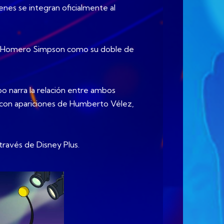
enes se integran oficialmente al
a a Homero Simpson como su doble de
o narra la relación entre ambos
co con apariciones de Humberto Vélez,
través de Disney Plus.