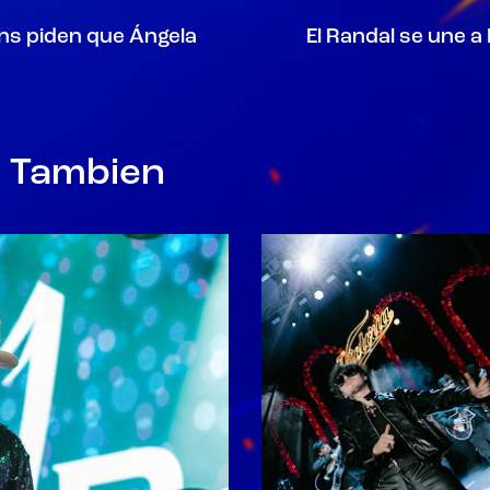
ans piden que Ángela
El Randal se une a
r Tambien