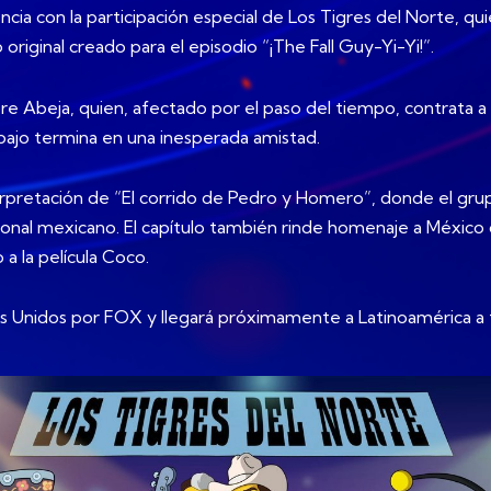
ia con la participación especial de Los Tigres del Norte, qui
original creado para el episodio “¡The Fall Guy-Yi-Yi!”.
bre Abeja, quien, afectado por el paso del tiempo, contrat
ajo termina en una inesperada amistad.
pretación de “El corrido de Pedro y Homero”, donde el grup
regional mexicano. El capítulo también rinde homenaje a Méxi
 a la película Coco.
os Unidos por FOX y llegará próximamente a Latinoamérica a 