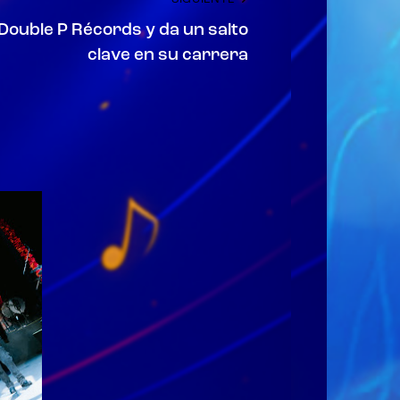
 Double P Récords y da un salto
clave en su carrera