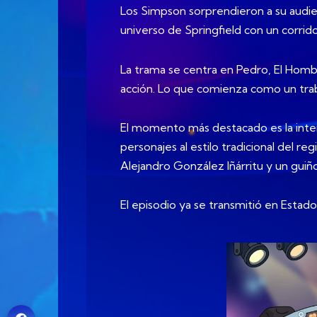
Los Simpson sorprendieron a su audienc
universo de Springfield con un corrido 
La trama se centra en Pedro, El Hom
acción. Lo que comienza como un trab
El momento más destacado es la inter
personajes al estilo tradicional del 
Alejandro González Iñárritu y un guiño
El episodio ya se transmitió en Estad