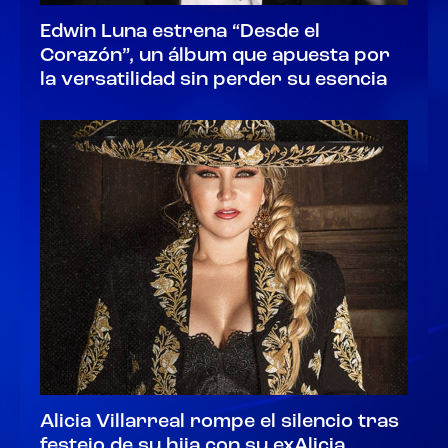
Edwin Luna estrena “Desde el
Corazón”, un álbum que apuesta por
la versatilidad sin perder su esencia
Alicia Villarreal rompe el silencio tras
festejo de su hija con su exAlicia