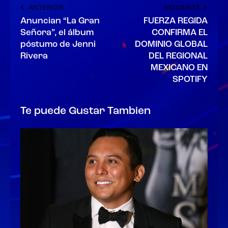
ANTERIOR
SIGUIENTE
Anuncian “La Gran
FUERZA REGIDA
Señora”, el álbum
CONFIRMA EL
póstumo de Jenni
DOMINIO GLOBAL
Rivera
DEL REGIONAL
MEXICANO EN
SPOTIFY
Te puede Gustar Tambien