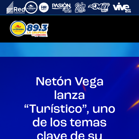
Netón Vega
lanza
“Turístico”, uno
de los temas
clave de su