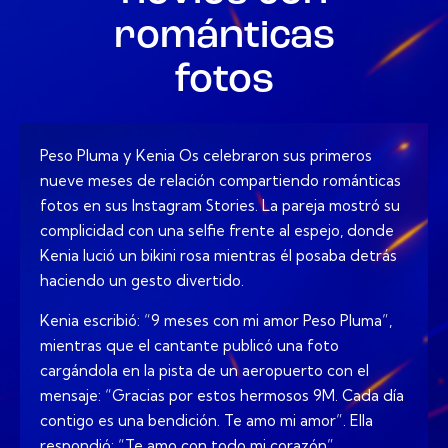
románticas
fotos
Peso Pluma y Kenia Os celebraron sus primeros
nueve meses de relación compartiendo románticas
fotos en sus Instagram Stories. La pareja mostró su
complicidad con una selfie frente al espejo, donde
Kenia lució un bikini rosa mientras él posaba detrás
haciendo un gesto divertido.
Kenia escribió: “9 meses con mi amor Peso Pluma”,
mientras que el cantante publicó una foto
cargándola en la pista de un aeropuerto con el
mensaje: “Gracias por estos hermosos 9M. Cada día
contigo es una bendición. Te amo mi amor”. Ella
respondió: “Te amo con todo mi corazón”.