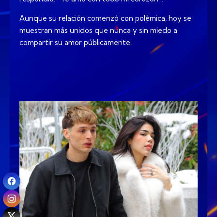
Aunque su relación comenzó con polémica, hoy se
muestran más unidos que nunca y sin miedo a
compartir su amor públicamente.