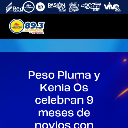
Peso Pluma y
Kenia Os
celebran 9
meses de
novios con