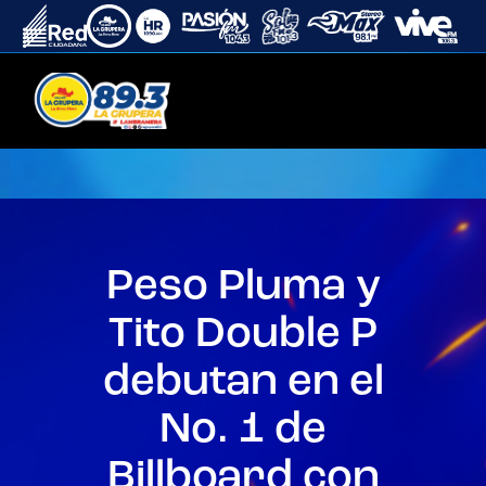
Peso Pluma y
Tito Double P
debutan en el
No. 1 de
Billboard con