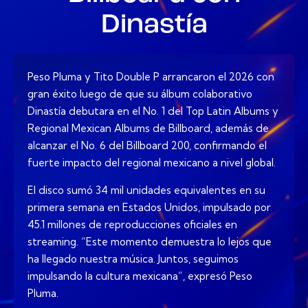
Dinastía
Peso Pluma y Tito Double P arrancaron el 2026 con
gran éxito luego de que su álbum colaborativo
Dinastía debutara en el No. 1 del Top Latin Albums y
Regional Mexican Albums de Billboard, además de
alcanzar el No. 6 del Billboard 200, confirmando el
fuerte impacto del regional mexicano a nivel global.
El disco sumó 34 mil unidades equivalentes en su
primera semana en Estados Unidos, impulsado por
45.1 millones de reproducciones oficiales en
streaming. “Este momento demuestra lo lejos que
ha llegado nuestra música. Juntos, seguimos
impulsando la cultura mexicana”, expresó Peso
Pluma.