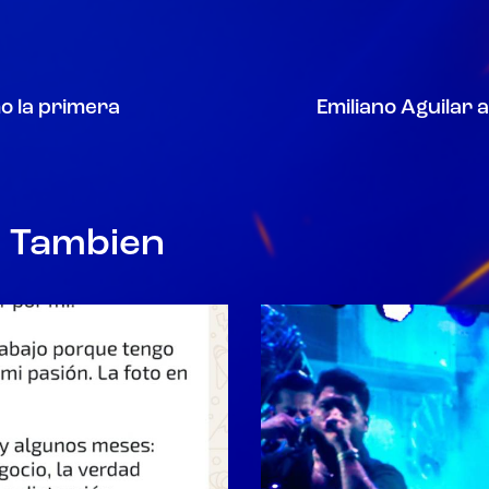
o la primera
Emiliano Aguilar 
r Tambien