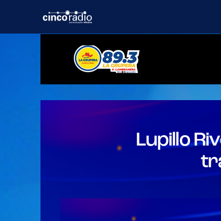
Home
Lupillo R
tr