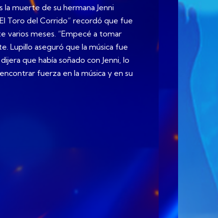
as la muerte de su hermana Jenni
“El Toro del Corrido” recordó que fue
urante varios meses. “Empecé a tomar
. Lupillo aseguró que la música fue
 dijera que había soñado con Jenni, lo
 encontrar fuerza en la música y en su