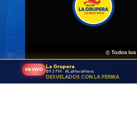
© Todos los
La Grupera
EN VIVO
89.3 FM · #LaMeraMera
DESVELADOS CON LA PERIKA