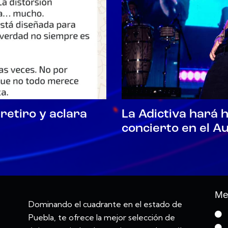
retiro y aclara
La Adictiva hará 
concierto en el A
Me
Dominando el cuadrante en el estado de
Puebla, te ofrece la mejor selección de