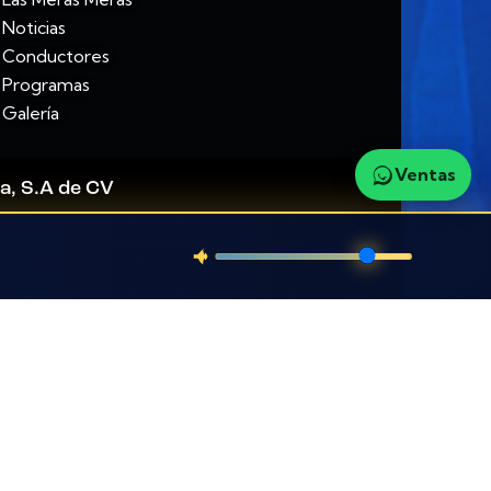
Noticias
Conductores
Programas
Galería
Ventas
a, S.A de CV