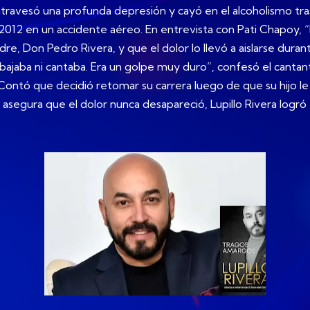
 atravesó una profunda depresión y cayó en el alcoholismo tr
 2012 en un accidente aéreo. En entrevista con Pati Chapoy, 
 padre, Don Pedro Rivera, y que el dolor lo llevó a aislarse d
jaba ni cantaba. Era un golpe muy duro”, confesó el cantante
. Contó que decidió retomar su carrera luego de que su hijo le
 asegura que el dolor nunca desapareció, Lupillo Rivera logró