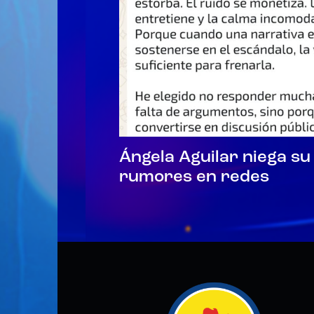
Ángela Aguilar niega su 
rumores en redes