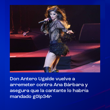
Don Antero Ugalde vuelve a
arremeter contra Ana Bárbara y
asegura que la cantante lo habría
mandado g0lp34r